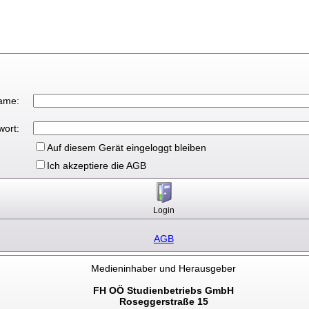
ame:
wort:
Auf diesem Gerät eingeloggt bleiben
Ich akzeptiere die AGB
AGB
Medieninhaber und Herausgeber
FH OÖ Studienbetriebs GmbH
Roseggerstraße 15